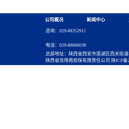
调研交流
公司概况
新闻中心
咨询：029-88352911
电话：
029-88606038
总部地址：陕西省西安市莲湖区西关街道桃
陕西省信用再担保有限责任公司
陕ICP备2
算服务