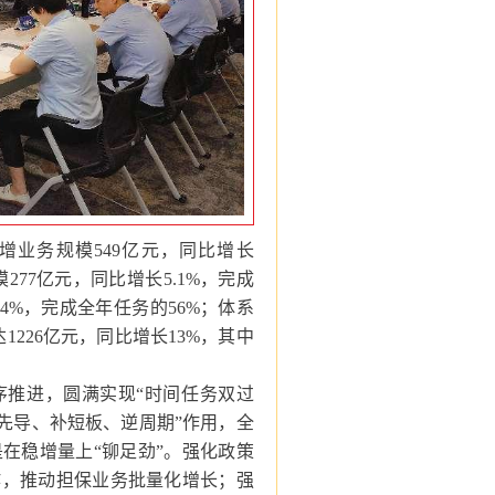
增业务规模549亿元，同比增长
277亿元，同比增长5.1%，完成
4%，完成全年任务的56%；体系
1226亿元，同比增长13%，其中
序推进，圆满实现“时间任务双过
先导、补短板、逆周期”作用，全
在稳增量上“铆足劲”。强化政策
作，推动担保业务批量化增长；强