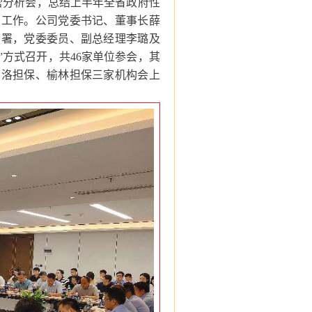
经营分析会，总结上半年全省政府性
点工作。公司党委书记、董事长薛
部署，党委委员、副总经理李璐及
”方式召开，共46家单位参会，其
商洛担保、榆林担保三家机构会上