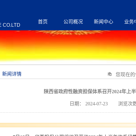
首页
公司概况
新闻中心
业务
 CO.LTD
新闻详情
您现在的
陕西省政府性融资担保体系召开2024年上
日期：
2024-07-23
浏览次数