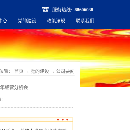
服务热线:
88606038
中心
党的建设
政策法规
联系我们
位置：
首页
→
党的建设
→
公司要闻
半年经营分析会
: