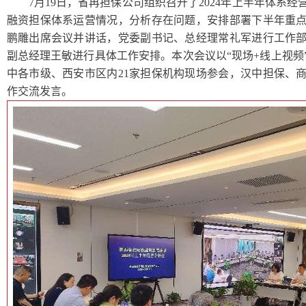
7月19日，省再担保公司组织召开了2024年上半年体系
融资担保体系运营情况，分析存在问题，安排部署下半年重
鹏雕出席会议并讲话，党委副书记、总经理常礼军进行工作
副总经理王敏进行具体工作安排。本次会议以“现场+线上视频
中各市级、西安市区内21家担保机构现场参会，汉中担保、
作交流发言。