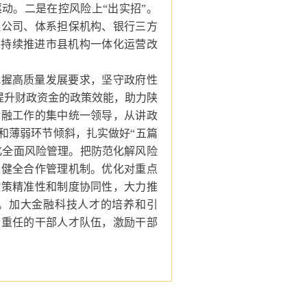
动。二是在控风险上“出实招”。
保公司、体系担保机构、银行三方
。持续推进市县机构一体化运营改
把握高质量发展要求，坚守政府性
力提升财政资金的政策效能，助力陕
金融工作的集中统一领导，从讲政
和薄弱环节倾斜，扎实做好“五篇
化全面风险管理。把防范化解风险
是健全合作管理机制。优化对重点
政策精准性和制度协同性，大力推
。加大金融科技人才的培养和引
当重任的干部人才队伍，激励干部