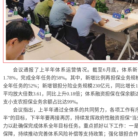
会议通报了上半年体系运营情况。截至6月底，体系新
1.78%，完成全年任务的58%。其中，新增比例再担保业务规模
全年任务的52%；新增银担分险业务规模230亿元，同比增长1
平均放大倍数3.61，同比上升0.18倍；体系融资担保在保余额达
支小支农担保业务余额占比达99%。
会议指出，上半年通过全体系的共同努力，各项工作有
半”的目标，下半年要再接再厉，持续发挥政府性融资担保“当
力以赴确保完成体系全年目标任务。重点抓好以下工作：一是
保障，持续推动完善体系风险补偿等支持政策；强化银担合