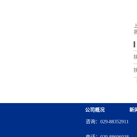
公司概况
新
咨询：029-88352911
电话：
029-88606038