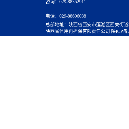
咨询：029-88352911
电话：
029-88606038
总部地址：陕西省西安市莲湖区西关街道桃
陕西省信用再担保有限责任公司
陕ICP备2
算服务