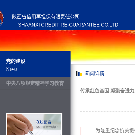
陕西省信用再担保有限责任公司
SHAANXI CREDIT RE-GUARANTEE CO.LTD
党的建设
News
新闻详情
中央八项规定精神学习教育
传承红色基因 凝聚奋进
为隆重纪念抗美援