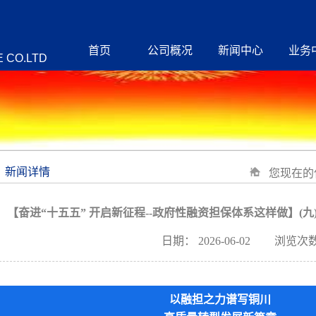
首页
公司概况
新闻中心
业务
 CO.LTD
新闻详情
您现在的
【奋进“十五五” 开启新征程--政府性融资担保体系这样做】(
日期：
2026-06-02
浏览次数
以融担之力谱写铜川