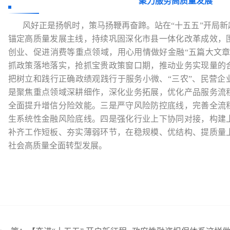
聚力服务高质量发展
风好正是扬帆时，策马扬鞭再奋蹄。站在“十五五”开局新
锚定高质量发展主线，持续巩固深化市县一体化改革成效，
创业、促进消费等重点领域，用心用情做好金融“五篇大文章
抓政策落地落实，抢抓宝贵政策窗口期，推动业务实现量的
把树立和践行正确政绩观践行于服务小微、“三农”、民营企
是聚焦重点领域深耕细作，深化业务拓展，优化产品服务流
全面提升增信分险效能。三是严守风险防控底线，完善全流
生系统性金融风险底线。四是强化行业上下协同对接，构建
补齐工作短板、夯实薄弱环节，在稳规模、优结构、提质量
社会高质量全面转型发展。