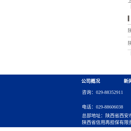
公司概况
新
咨询：029-88352911
电话：
029-88606038
总部地址：陕西省西安市
陕西省信用再担保有限
算服务