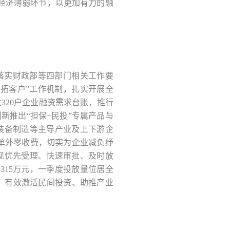
经济薄弱环节，以更加有力的融
格落实财政部等四部门相关工作要
拓客户”工作机制，扎实开展全
320户企业融资需求台账，推行
新推出“担保+民投”专属产品与
装备制造等主导产业及上下游企
清单外零收费，切实为企业减负纾
现优先受理、快速审批、及时放
315万元，一季度投放量位居全
元，有效激活民间投资、助推产业