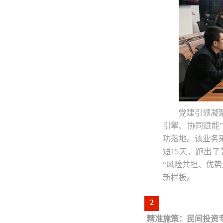
党建引领凝聚
引擎、协同赋能
功落地。该业务
短15天，跑出
“风险共担、优
新样板。
2
精准施策：民间投资