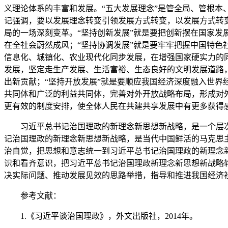
义理论体系的丰富和发展。“五大发展理念”是管全局、管根
记强调，要以发展理念转变引领发展方式转变，以发展方式转变
局的一场深刻变革。“坚持创新发展”就是要把创新摆在国家
在全社会蔚然成风；“坚持协调发展”就是要牢牢把握中国特
信息化、城镇化、农业现代化同步发展，在增强国家硬实力的
发展，坚定走生产发展、生活富裕、生态良好的文明发展道路
出新贡献；“坚持开放发展”就是要顺应我国经济深度融入世界
共同体和广泛的利益共同体，完善对外开放战略布局，形成对
更有效的制度安排，使全体人民在共建共享发展中有更多获得
习近平总书记治国理政的新理念新思想新战略，是一个层
记治国理政的新理念新思想新战略，是当代中国鲜活的马克思
治自觉，把思想和意志统一到习近平总书记治国理政的新理念
识和看齐意识，把习近平总书记治国理政新理念新思想新战略
决实际问题、推动发展见效的思路举措，指导和推进我国经济
参考文献：
1.《习近平谈治国理政》，外文出版社，2014年。