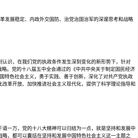
革发展稳定、内政外交国防、治党治国治军的深邃思考和战略
刻认识，在我们党的执政条件发生深刻变化的新形势下，针对
战略。党的十八届五中全会通过的《中共中央关于制定国民经济
中国特色社会主义，勇于实践、善于创新，深化了对共产党执政
化改革开放、加快推进社会主义现代化，提供了科学理论指导和
千道一万，党的十八大精神可以归结为一点，就是坚持和发展中
战略，都可以囊括在坚持和发展中国特色社会主义这一主题之