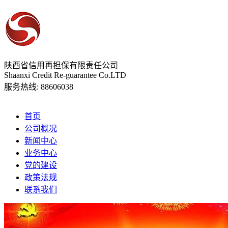
陕西省信用再担保有限责任公司
Shaanxi Credit Re-guarantee Co.LTD
服务热线:
88606038
首页
公司概况
新闻中心
业务中心
党的建设
政策法规
联系我们