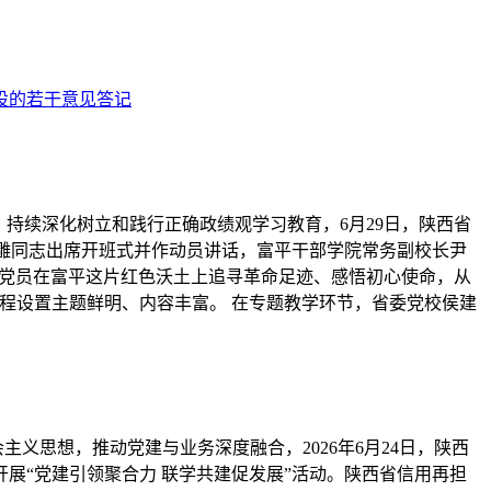
设的若干意见答记
，持续深化树立和践行正确政绩观学习教育，6月29日，陕西省
鹏雕同志出席开班式并作动员讲话，富平干部学院常务副校长尹
体党员在富平这片红色沃土上追寻革命足迹、感悟初心使命，从
程设置主题鲜明、内容丰富。 在专题教学环节，省委党校侯建
义思想，推动党建与业务深度融合，2026年6月24日，陕西
展“党建引领聚合力 联学共建促发展”活动。陕西省信用再担