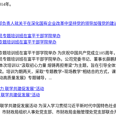
14年。
部负责人就关于在深化国有企业改革中坚持党的领导加强党的建
员专题培训班在富平干部学院举办
专题培训班在富平干部学院举办 为庆祝中国共产党成立105周年
党员专题培训班在富平干部学院举办。公司党委书记、董事长薛
本次培训以“汲取初心力量 熔铸再担脊梁”为主题，旨在引导全
。培训为期两天，采取“专题教学+现场教学”相结合的方式，课
高质量发展》专题辅导，...
 联学共建促发展”活动
联学共建促发展活动 为深入学习贯彻习近平新时代中国特色社会主
市财政局组织人事处党支部、市财政局金融管理处党支部联合开