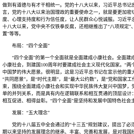
做到有道德与有才干相统一。党的十八大以来，习近平总书记反
言，党的十八大以来治国理政的重要使命之一，就是要更加密
度、心理支持度和行为信任度，让人民群众心悦诚服。习近平
十八大以来，党中央不仅铁拳反腐，还相继推出了“八项规定”、
置”等等。
布局：“四个全面”
“四个全面”的第一个全面就是全面建成小康社会。全面建
小康社会，到建国100周年时要建成社会主义现代化国家。“两
中国梦的伟大愿景。很明显，这是习近平总书记在宣示他的重大
“共同愿景”，是“时代主题”，是“最大公约数”，是“党和国家
束，围绕全面建成小康社会和实现中华民族伟大复兴中国梦，党
单的并列关系，而是具有内在逻辑联系和相互贯通的顶层设计
相互促进、相得益彰。“四个全面”是坚持和发展中国特色社会
发展：“五大理念”
党的十八届五中全会通过的“十三五”规划建议，提出了必
期以来坚持的发展理念的继承、丰富、完善和发展，是对我国