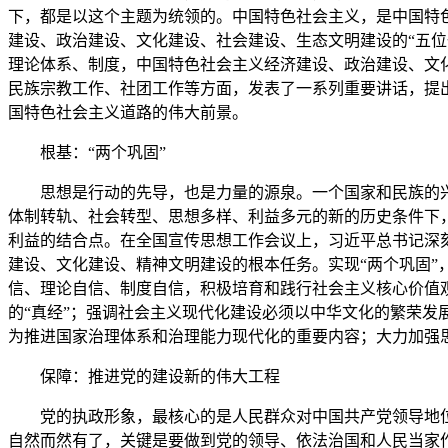
下，都是以这个主题为统领的。中国特色社会主义，是中国特
建设、政治建设、文化建设、社会建设、生态文明建设的“五位
理论体系、制度，中国特色社会主义经济建设、政治建设、文
民族宗教工作、社团工作等方面，发表了一系列重要讲话，提
国特色社会主义道路的伟大前景。
根基：“两个巩固”
思想是行动的先导，也是力量的源泉。一个国家和民族的兴
体制转轨、社会转型、思想多样、利益多元的新的历史条件下
利益的结合点。在全国宣传思想工作会议上，习近平总书记深
建设、文化建设、精神文明建设的根本任务。实现“两个巩固
信、理论自信、制度自信，积极培育和践行社会主义核心价值观；
的“真经”；强调社会主义现代化建设必须以中华文化的繁荣
为推进国家治理体系和治理能力现代化的重要内容；大力加强
保障：推进党的建设新的伟大工程
党的执政形象，最核心的是人民群众对中国共产党领导地
自然而然有了，关键是要做到党的领导、依法治国和人民当家