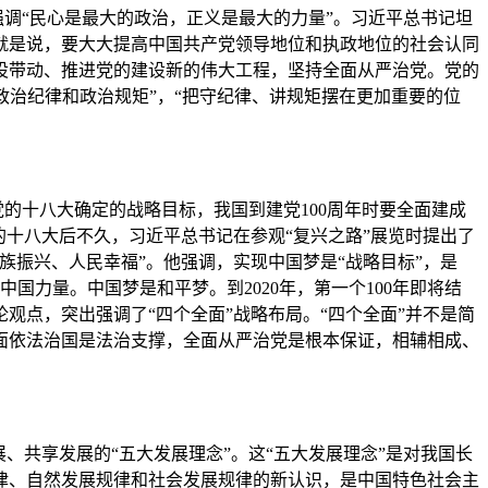
强调“民心是最大的政治，正义是最大的力量”。习近平总书记坦
就是说，要大大提高中国共产党领导地位和执政地位的社会认同
设带动、推进党的建设新的伟大工程，坚持全面从严治党。党的
明政治纪律和政治规矩”，“把守纪律、讲规矩摆在更加重要的位
的十八大确定的战略目标，我国到建党100周年时要全面建成
的十八大后不久，习近平总书记在参观“复兴之路”展览时提出了
振兴、人民幸福”。他强调，实现中国梦是“战略目标”，是
中国力量。中国梦是和平梦。到2020年，第一个100年即将结
点，突出强调了“四个全面”战略布局。“四个全面”并不是简
面依法治国是法治支撑，全面从严治党是根本保证，相辅相成、
、共享发展的“五大发展理念”。这“五大发展理念”是对我国长
律、自然发展规律和社会发展规律的新认识，是中国特色社会主