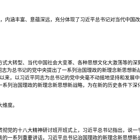
，内涵丰富、意蕴深远，充分体现了习近平总书记对当代中国改
方式大转型、当代中国社会大变革、各种思想文化大激荡等的深
平同志为总书记的党中央提出了一系列治国理政的新理念新思想新
大以来，以习近平同志为总书记的党中央毫不动摇地坚持和发展
一系列治国理政的新理念新思想新战略，为在新的历史条件下深
大维度。
贯彻党的十八大精神研讨班开班式上，习近平总书记指出，说一
表的一系列重要讲话，习近平总书记治国理政的新理念新思想新