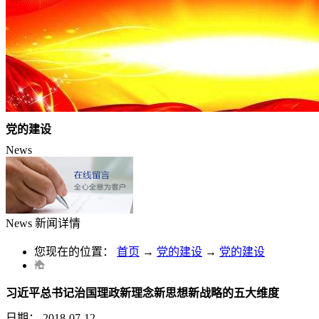
党的建设
News
News
新闻详情
您现在的位置：
首页
→
党的建设
→
党的建设
习近平总书记治国理政新理念新思想新战略的五大维度
日期：
2018-07-12