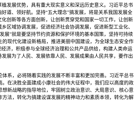
厚植发展优势，具有重大现实意义和深远历史意义。习近平总书
好道、领好航。坚持“五大理念”搞发展，将是关系我国发展全
文化创新等各方面创新，让创新贯穿党和国家一切工作，让创新
城乡区域协调发展，促进经济社会协调发展，促进新型工业化、
发展”就是要坚持节约资源和保护环境的基本国策，坚持可持续
生的现代化建设新格局，推进美丽中国建设，为全球生态安全作
型经济，积极参与全球经济治理和公共产品供给，构建人类命运
持发展为了人民、发展依靠人民、发展成果由人民共享，要作出
。
论体系，必将随着实践的发展不断丰富和更加完善。习近平总书
南。在决胜全面建成小康社会的伟大征程中，我们应以高度的政
思想新战略的指导地位，牢固树立政治意识、大局意识、核心意
作方法，转化为搞建设谋发展的精神动力和素质本领，转化为解