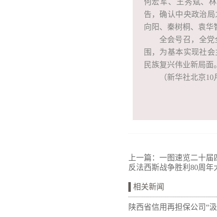
何宏军、王秀斌、林
告，确认中央政治局
向阳、秦树桐、袁华
全会号召，全党
围，为基本实现社会
民族复兴伟业新局面
（新华社北京10
上一篇：
一图速览二十届
反法西斯战争胜利80周年
相关新闻
陕西省信用再担保公司“