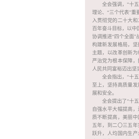
全会强调，“十
理论、“三个代表”
入贯彻党的二十大和
百年奋斗目标，以中
协调推进“四个全面
构建新发展格局，坚
主题，以改革创新为
严治党为根本保障，
人民共同富裕迈出坚
全会指出，“十
至上，坚持高质量发
展和安全。
全会提出了“十
自强水平大幅提高，
质不断提高，美丽中
五年，到二〇三五年
跃升，人均国内生产