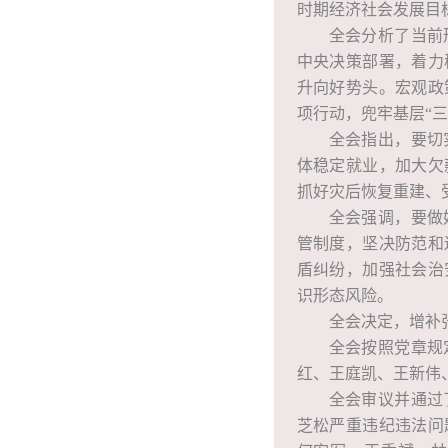
时期经济社会发展目
全会分析了当前
中央决策部署，着力
升向好势头。宏观政
项行动，兜牢基层“
全会指出，要切
体稳定就业，加大欠
抓好灾后恢复重建、
全会强调，要做
管制度，坚决防范和
盾纠纷，加强社会治
识形态风险。
全会决定，增补
全会按照党章规
红、王庭凯、王新伟
全会审议并通过
芝松严重违纪违法问