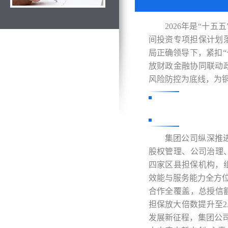
高质量转
2026年是“十
间投资专项担保计划
局正确领导下，紧扣“
放财政金融协同联动
风险防控为底线，为
集团公司纵深推
股权管理、公司治理
四家区县担保机构，
效能与服务能力全方位
合作全覆盖，总授信额度
担保放大倍数
提升至
发展新征程，集团公