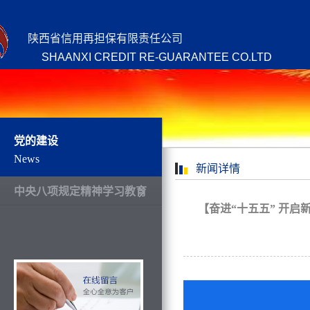
陕西省信用再担保有限责任公司
SHAANXI CREDIT RE-GUARANTEE CO.LTD
党的建设
News
新闻详情
中央八项规定精神学习教育
【奋进“十五五” 开启
以融担