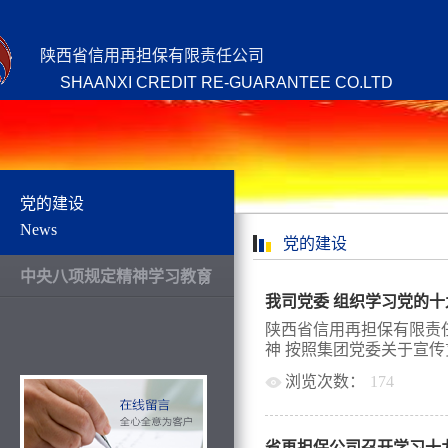
陕西省信用再担保有限责任公司
SHAANXI CREDIT RE-GUARANTEE CO.LTD
党的建设
News
党的建设
中央八项规定精神学习教育
我司党委 组织学习党的
陕西省信用再担保有限责
神 按照集团党委关于宣传贯
浏览次数：
174
精神有关文件要求，10月
中观看了党的十九大开幕
省再担保公司召开学习十